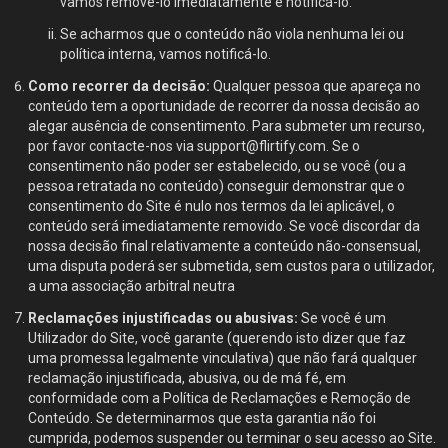
vamos removê-lo imediatamente e notificá-lo.
Se acharmos que o conteúdo não viola nenhuma lei ou
política interna, vamos notificá-lo.
Como recorrer da decisão:
Qualquer pessoa que apareça no
conteúdo tem a oportunidade de recorrer da nossa decisão ao
alegar ausência de consentimento. Para submeter um recurso,
por favor contacte-nos via support@flirtify.com. Se o
consentimento não poder ser estabelecido, ou se você (ou a
pessoa retratada no conteúdo) conseguir demonstrar que o
consentimento do Site é nulo nos termos da lei aplicável, o
conteúdo será imediatamente removido. Se você discordar da
nossa decisão final relativamente a conteúdo não-consensual,
uma disputa poderá ser submetida, sem custos para o utilizador,
a uma associação arbitral neutra
Reclamações injustificadas ou abusivas:
Se você é um
Utilizador do Site, você garante (querendo isto dizer que faz
uma promessa legalmente vinculativa) que não fará qualquer
reclamação injustificada, abusiva, ou de má fé, em
conformidade com a Política de Reclamações e Remoção de
Conteúdo. Se determinarmos que esta garantia não foi
cumprida, podemos suspender ou terminar o seu acesso ao Site.