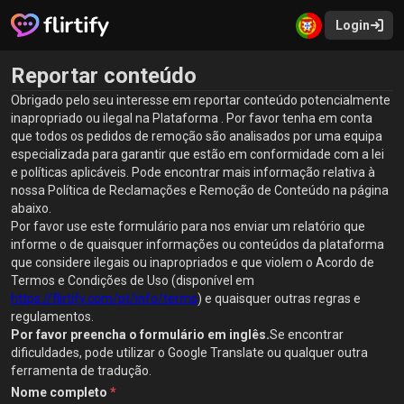
Login
Reportar conteúdo
Obrigado pelo seu interesse em reportar conteúdo potencialmente
inapropriado ou ilegal na Plataforma . Por favor tenha em conta
que todos os pedidos de remoção são analisados por uma equipa
especializada para garantir que estão em conformidade com a lei
e políticas aplicáveis. Pode encontrar mais informação relativa à
nossa Política de Reclamações e Remoção de Conteúdo na página
abaixo.
Por favor use este formulário para nos enviar um relatório que
informe o de quaisquer informações ou conteúdos da plataforma
que considere ilegais ou inapropriados e que violem o Acordo de
Termos e Condições de Uso (disponível em
https://flirtify.com/pt/info/terms
) e quaisquer outras regras e
regulamentos.
Por favor preencha o formulário em inglês.
Se encontrar
dificuldades, pode utilizar o Google Translate ou qualquer outra
ferramenta de tradução.
Nome completo
*