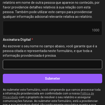
relatório em nome de outra pessoa que aparece no conteúdo, por
favor providencie detalhes relativos à sua relação com esta
pessoa. Também pode utilizar este campo para providenciar
qualquer informação adicional relevante relativa ao relatório.
1000
Assinatura Digital
*
Ao escrever o seu nome no campo abaixo, você garante que é a
pessoa citada e representada neste formulário, e que toda a
informação providenciada é precisa.
Submeter
Ao submeter este formulário, você compreende que vamos processar toda
a informação providenciada em confirmidade com a nossa
Política de
Privacidade
com o propósito de resolver o seu relatório e assegurar
comunicações futuras. Ao submeter este formulário, está a providenciar-
nos a sua assinatura digital, tão juridicamente vinculativa quanto a sua